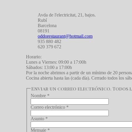
Avda de l'electricitat, 21, bajos.
Rubí
Barcelona
08191
oddorestaurant@hotmail.com
935 880 482
620 379 672
Horario:
Lunes a Viernes: 09:00 a 17:00h
Sábados: 13:00 a 17:00h
Por la noche abrimos a partir de un mínimo de 20 person
Cocina abierta hasta las (cada día). Cerrado todos los s
Enviar un correo electrónico. Todos lo
Nombre
*
Correo electrónico
*
Asunto
*
Mensaje
*