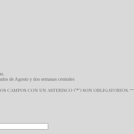
as.
ábados de Agosto y dos semanas centrales
s campos con un asterisco ('*') son obligatorios.