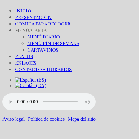
Inicio
Presentación
Comida para recoger
Menú/Carta
Menú diario
Menú Fín de Semana
Carta vinos
Platos
Enlaces
Contacto - Horarios
Aviso legal
|
Política de cookies
|
Mapa del sitio