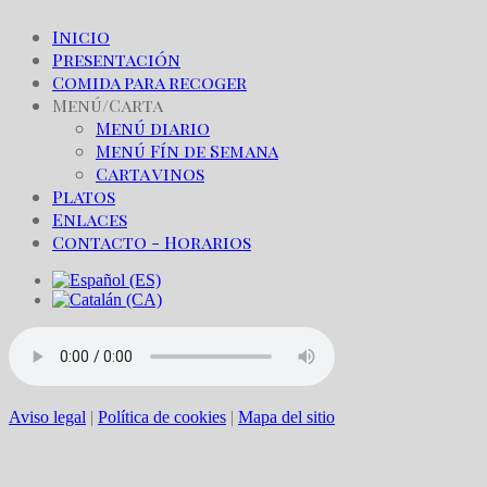
Inicio
Presentación
Comida para recoger
Menú/Carta
Menú diario
Menú Fín de Semana
Carta vinos
Platos
Enlaces
Contacto - Horarios
Aviso legal
|
Política de cookies
|
Mapa del sitio